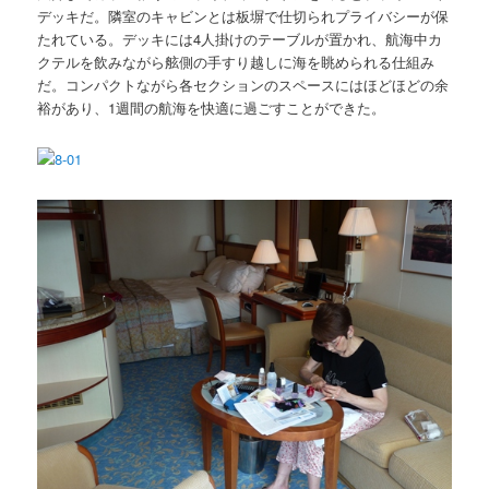
デッキだ。隣室のキャビンとは板塀で仕切られプライバシーが保
たれている。デッキには4人掛けのテーブルが置かれ、航海中カ
クテルを飲みながら舷側の手すり越しに海を眺められる仕組み
だ。コンパクトながら各セクションのスペースにはほどほどの余
裕があり、1週間の航海を快適に過ごすことができた。